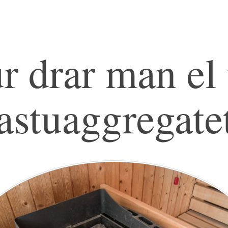
r drar man el t
astuaggregate