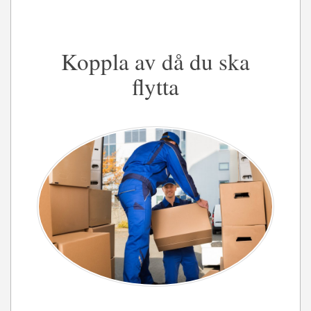
Koppla av då du ska
flytta