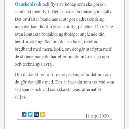
Örnsköldsvik
och flytt av bohag som ska göras i
samband med flytt. Det är saker du måste göra själv.
Det omfattar bland annat att göra adressändring,
men det kan du ofta göra smidigt på nätet. Du måste
även kontakta försäkkringsbolaget angående din
hemförsäkring. Sen om du ska ha el, telefon,
bredband med mera, kolla om det går att flytta med
de abonnemang du har eller om du måste säga upp
och teckna nya avtal.
Om du tänkt rensa före det packas, så är det bra om
du gör det själv med. Det är bara du som vet vad som
ska sparas och vad som ska slängas, alternativt
säljas.
11 sep. 2020