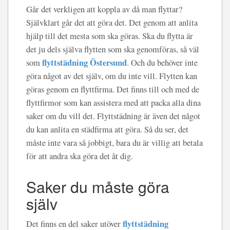
Går det verkligen att koppla av då man flyttar?
Självklart går det att göra det. Det genom att anlita
hjälp till det mesta som ska göras. Ska du flytta är
det ju dels själva flytten som ska genomföras, så väl
flyttstädning Östersund
som
. Och du behöver inte
göra något av det själv, om du inte vill. Flytten kan
göras genom en flyttfirma. Det finns till och med de
flyttfirmor som kan assistera med att packa alla dina
saker om du vill det. Flyttstädning är även det något
du kan anlita en städfirma att göra. Så du ser, det
måste inte vara så jobbigt, bara du är villig att betala
för att andra ska göra det åt dig.
Saker du måste göra
själv
flyttstädning
Det finns en del saker utöver