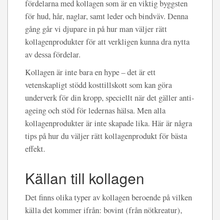
fördelarna med kollagen som är en viktig byggsten
för hud, hår, naglar, samt leder och bindväv. Denna
gång går vi djupare in på hur man väljer rätt
kollagenprodukter för att verkligen kunna dra nytta
av dessa fördelar.
Kollagen är inte bara en hype – det är ett
vetenskapligt stödd kosttillskott som kan göra
underverk för din kropp, speciellt när det gäller anti-
ageing och stöd för ledernas hälsa. Men alla
kollagenprodukter är inte skapade lika. Här är några
tips på hur du väljer rätt kollagenprodukt för bästa
effekt.
Källan till kollagen
Det finns olika typer av kollagen beroende på vilken
källa det kommer ifrån: bovint (från nötkreatur),