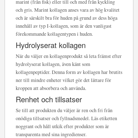
marint (från fisk) eller till och med från kyckling
och gris. Marint kollagen anses vara av hög kvalitet
och är särskilt bra för huden på grund av dess höga
innehåll av typ I-kollagen, som är den vanligast
förekommande kollagentypen i huden.
Hydrolyserat kollagen
När du väljer en kollagenprodukt så leta främst efter
hydrolyserat kollagen, även känt som
kollagenpeptider. Denna form av kollagen har brutits
ner till mindre enheter vilket gör det lättare för
kroppen att absorbera och använda.
Renhet och tillsatser
Se till att produkten du väljer är ren och fri från
onödiga tillsatser och fyllnadsmedel. Läs etiketten
noggrant och håll utkik efter produkter som är
transparenta med sina ingredienser.