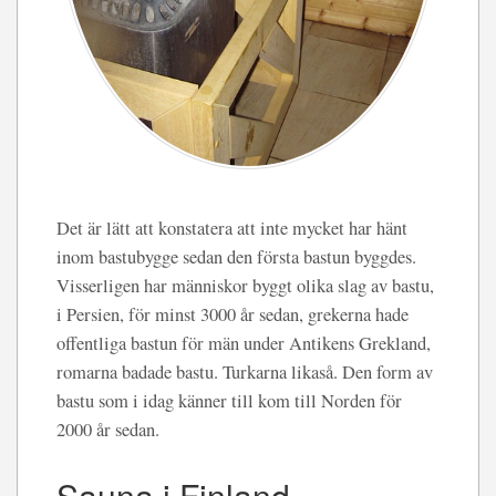
Det är lätt att konstatera att inte mycket har hänt
inom bastubygge sedan den första bastun byggdes.
Visserligen har människor byggt olika slag av bastu,
i Persien, för minst 3000 år sedan, grekerna hade
offentliga bastun för män under Antikens Grekland,
romarna badade bastu. Turkarna likaså. Den form av
bastu som i idag känner till kom till Norden för
2000 år sedan.
Sauna i Finland