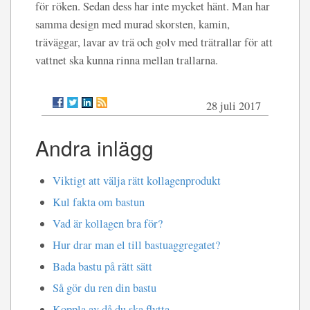
för röken. Sedan dess har inte mycket hänt. Man har
samma design med murad skorsten, kamin,
träväggar, lavar av trä och golv med trätrallar för att
vattnet ska kunna rinna mellan trallarna.
28 juli 2017
Andra inlägg
Viktigt att välja rätt kollagenprodukt
Kul fakta om bastun
Vad är kollagen bra för?
Hur drar man el till bastuaggregatet?
Bada bastu på rätt sätt
Så gör du ren din bastu
Koppla av då du ska flytta