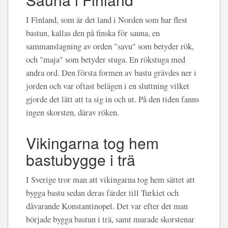
I Finland, som är det land i Norden som har flest
bastun, kallas den på finska för sauna, en
sammanslagning av orden "savu" som betyder rök,
och "maja" som betyder stuga. En rökstuga med
andra ord. Den första formen av bastu grävdes ner i
jorden och var oftast belägen i en sluttning vilket
gjorde det lätt att ta sig in och ut. På den tiden fanns
ingen skorsten, därav röken.
Vikingarna tog hem
bastubygge i trä
I Sverige tror man att vikingarna tog hem sättet att
bygga bastu sedan deras färder till Turkiet och
dåvarande Konstantinopel. Det var efter det man
började bygga bastun i trä, samt murade skorstenar