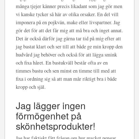
många tjejer känner precis likadant som jag gör men
vi kanske tycker så här av olika orsaker. En del vill
imponera på en pojkvän, make eller livspartner. Jag
gör det för att det får mig att må bra och inget annat.
Det är också därför jag gärna tar tid på mig efter att
jag bastat klart och ser till att både ge min kropp den
hudvård jag behöver och också för att lägga smink
och fixa håret. En bastukväll består ofta av en
timmes bastu och sen minst en timme till med att
fixa i ordning sig så att man mår riktigt bra i både
kropp och själ.
Jag lägger ingen
förmögenhet på
skönhetsprodukter!
Jag har faktiskt fått frågan om hur mycket pengar