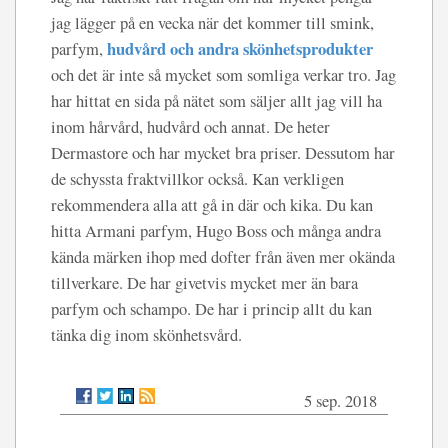
jag lägger på en vecka när det kommer till smink,
hudvård och andra skönhetsprodukter
parfym,
och det är inte så mycket som somliga verkar tro. Jag
har hittat en sida på nätet som säljer allt jag vill ha
inom hårvård, hudvård och annat. De heter
Dermastore och har mycket bra priser. Dessutom har
de schyssta fraktvillkor också. Kan verkligen
rekommendera alla att gå in där och kika. Du kan
hitta Armani parfym, Hugo Boss och många andra
kända märken ihop med dofter från även mer okända
tillverkare. De har givetvis mycket mer än bara
parfym och schampo. De har i princip allt du kan
tänka dig inom skönhetsvård.
5 sep. 2018