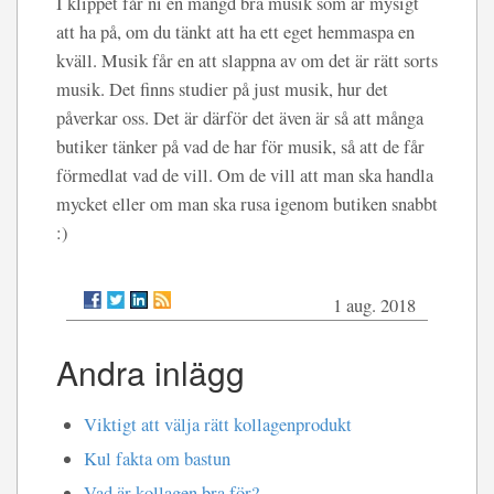
I klippet får ni en mängd bra musik som är mysigt
att ha på, om du tänkt att ha ett eget hemmaspa en
kväll. Musik får en att slappna av om det är rätt sorts
musik. Det finns studier på just musik, hur det
påverkar oss. Det är därför det även är så att många
butiker tänker på vad de har för musik, så att de får
förmedlat vad de vill. Om de vill att man ska handla
mycket eller om man ska rusa igenom butiken snabbt
:)
1 aug. 2018
Andra inlägg
Viktigt att välja rätt kollagenprodukt
Kul fakta om bastun
Vad är kollagen bra för?